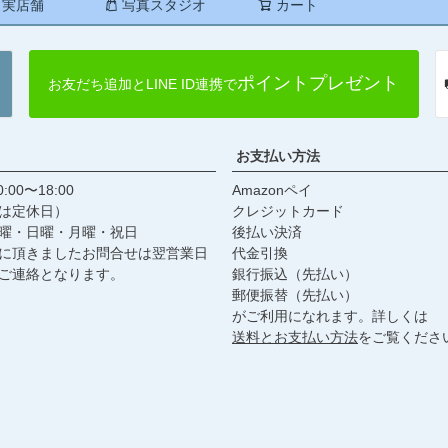
実店舗
写真スタジオ
カート
検索
ポイントプレゼント
お友だち追加とLINE ID連携で
お支払い方法
:00〜18:00
Amazonペイ
は定休日）
クレジットカード
曜・日曜・月曜・祝日
後払い決済
に頂きましたお問合せは翌営業日
代金引換
ご連絡となります。
銀行振込（先払い）
郵便振替（先払い）
がご利用になれます。詳しくは
送料とお支払い方法
をご覧くださ