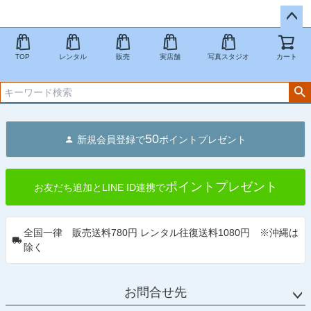
ペー
ジト
TOP
レンタル
販売
実店舗
写真スタジオ
カート
ップ
へ
50
新規会員登録で
ポイントプレゼント
ポイントプレゼント
お友だち追加とLINE ID連携で
全国一律 販売送料780円 レンタル往復送料1080円 ※沖縄は
除く
お問合せ先