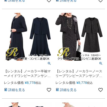
詳細を見る
詳細を見る
【レンタル】ノーカラー半袖マ
【レンタル】ノーカラーノース
ーメイドワンピースアンサンブ
リーブワンピースアンサンブル
ルスーツ（YP150）ネイビー
スーツ（YP159）ブラック
レンタル価格
¥
8,778
レンタル価格
¥
8,778
税込
税込
詳細を見る
詳細を見る