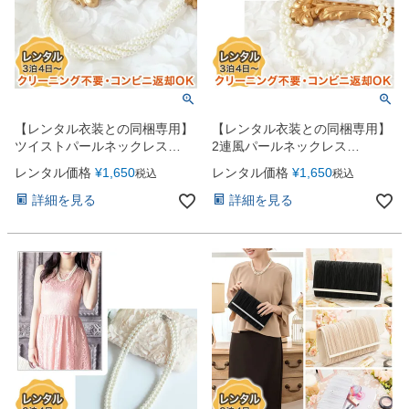
【レンタル衣装との同梱専用】
【レンタル衣装との同梱専用】
ツイストパールネックレス
2連風パールネックレス
（YP038）
（YP142）
レンタル価格
¥
1,650
レンタル価格
¥
1,650
税込
税込
詳細を見る
詳細を見る