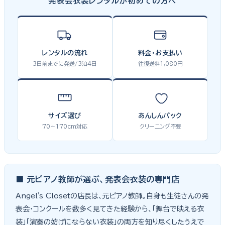
発表会衣装レンタルが初めての方へ
レンタルの流れ
料金・お支払い
3日前までに発送/3泊4日
往復送料1,080円
サイズ選び
あんしんパック
70〜170cm対応
クリーニング不要
■ 元ピアノ教師が選ぶ、発表会衣装の専門店
Angel's Closetの店長は、元ピアノ教師。自身も生徒さんの発
表会・コンクールを数多く見てきた経験から、「舞台で映える衣
装」「演奏の妨げにならない衣装」の両方を知り尽くしたうえで