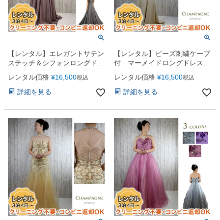
【レンタル】エレガントサテン
【レンタル】ビーズ刺繍ケープ
ステッチ＆シフォンロングドレ
付 マーメイドロングドレス
ス（AMC901）
（AMC753）
レンタル価格
¥
16,500
レンタル価格
¥
16,500
税込
税込
詳細を見る
詳細を見る