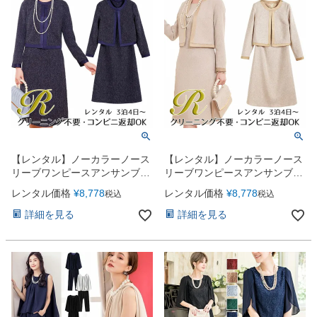
【レンタル】ノーカラーノース
【レンタル】ノーカラーノース
リーブワンピースアンサンブル
リーブワンピースアンサンブル
スーツ（YP159）ネイビー
スーツ（YP159）ベージュ
レンタル価格
¥
8,778
レンタル価格
¥
8,778
税込
税込
詳細を見る
詳細を見る