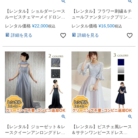
【レンタル】ショルダーシース
【レンタル】フラワー刺繍＆チ
ルービスチェマーメイドロング
ュールファンタジックプリンセ
ドレス（AMC747）
スラインドレス（AMC206）
レンタル価格
¥
22,000
レンタル価格
¥
16,500
税込
税込
詳細を見る
詳細を見る
【レンタル】ジョーゼット＆レ
【レンタル】ビスチェ風レース
ースクイーンアンロングドレス
＆サテンワンピースドレス