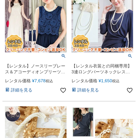
【レンタル】ノースリーブレー
【レンタル衣装との同梱専用】
ス＆アコーディオンプリーツド
3連ロングパーツネックレス
レス（YP034）
（YP037）
レンタル価格
¥
7,678
レンタル価格
¥
1,650
税込
税込
詳細を見る
詳細を見る