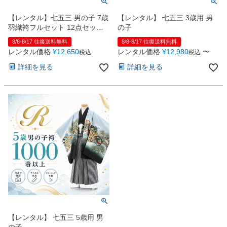
【レンタル】七五三 男の子 7歳
【レンタル】 七五三 3歳用 男
羽織袴フルセット 12点セット
の子
鷹 紺
8/8-8/17 往復送料無料
8/8-8/17 往復送料無料
レンタル価格
¥
12,650
レンタル価格
¥
12,980
〜
税込
税込
詳細を見る
詳細を見る
【レンタル】 七五三 5歳用 男