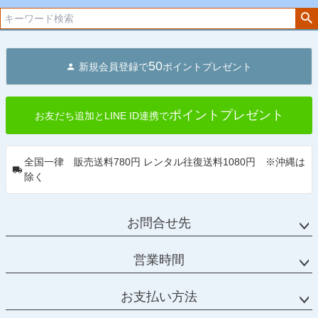
へ
50
新規会員登録で
ポイントプレゼント
ポイントプレゼント
お友だち追加とLINE ID連携で
全国一律 販売送料780円 レンタル往復送料1080円 ※沖縄は
除く
お問合せ先
営業時間
お支払い方法