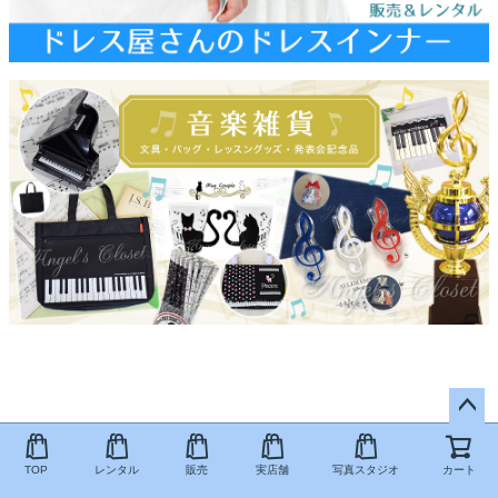
ペー
ジト
TOP
レンタル
販売
実店舗
写真スタジオ
カート
ップ