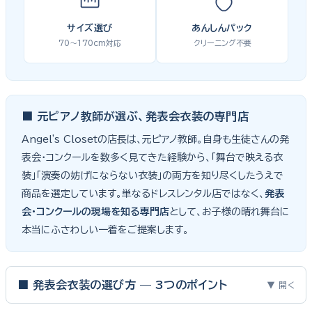
サイズ選び
あんしんパック
70〜170cm対応
クリーニング不要
■ 元ピアノ教師が選ぶ、発表会衣装の専門店
Angel's Closetの店長は、元ピアノ教師。自身も生徒さんの発
表会・コンクールを数多く見てきた経験から、「舞台で映える衣
装」「演奏の妨げにならない衣装」の両方を知り尽くしたうえで
商品を選定しています。単なるドレスレンタル店ではなく、
発表
会・コンクールの現場を知る専門店
として、お子様の晴れ舞台に
本当にふさわしい一着をご提案します。
■ 発表会衣装の選び方 — 3つのポイント
▼ 開く