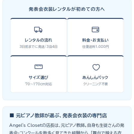
発表会衣装レンタルが初めての方へ
レンタルの流れ
料金・お支払い
3日前までに発送/3泊4日
往復送料1,080円
サイズ選び
あんしんパック
70〜170cm対応
クリーニング不要
■ 元ピアノ教師が選ぶ、発表会衣装の専門店
Angel's Closetの店長は、元ピアノ教師。自身も生徒さんの発
表会・コンクールを数多く見てきた経験から、「舞台で映える衣