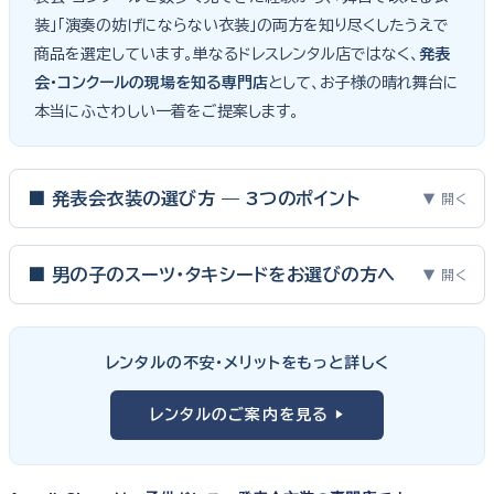
装」「演奏の妨げにならない衣装」の両方を知り尽くしたうえで
商品を選定しています。単なるドレスレンタル店ではなく、
発表
会・コンクールの現場を知る専門店
として、お子様の晴れ舞台に
本当にふさわしい一着をご提案します。
■ 発表会衣装の選び方 — 3つのポイント
▼ 開く
ピアノ発表会・バイオリン発表会・コンクールの舞台は、お子様にと
って特別な一日。元ピアノ教師としての経験から、衣装選びで大切
■ 男の子のスーツ・タキシードをお選びの方へ
▼ 開く
な3つのポイントをご紹介します。
男の子の発表会衣装は、フォーマル度・ジャケットの可動域・ズボ
ンの丈感が選びのポイント。タキシードは格式ある独奏・コンクール
① サイズは"ジャストフィット"を選ぶ
レンタルの不安・メリットをもっと詳しく
向け、スリーピーススーツやベストスタイルは合唱・アンサンブル向
舞台上で最も美しく見えるのは、お子様の体にきちんと合ったサ
けと、シーンで使い分けるのがおすすめです。詳しくは
発表会スー
レンタルのご案内を見る ▶
イズのドレス・スーツです。「大きめを買って長く着せたい」という
ツ・タキシード一覧
をご覧ください。
考えで購入を選ばれる方もいらっしゃいますが、発表会のように
一度きりの特別な日は、その瞬間のサイズにぴったり合う衣装が