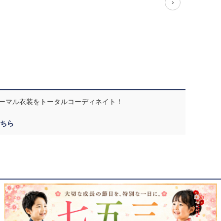
›
ーマル衣装をトータルコーディネイト！
ちら