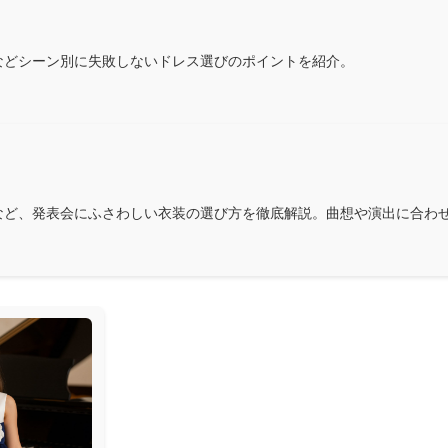
などシーン別に失敗しないドレス選びのポイントを紹介。
など、発表会にふさわしい衣装の選び方を徹底解説。曲想や演出に合わ