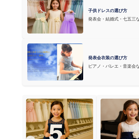
子供ドレスの選び方
発表会・結婚式・七五三
発表会衣装の選び方
ピアノ・バレエ・音楽会