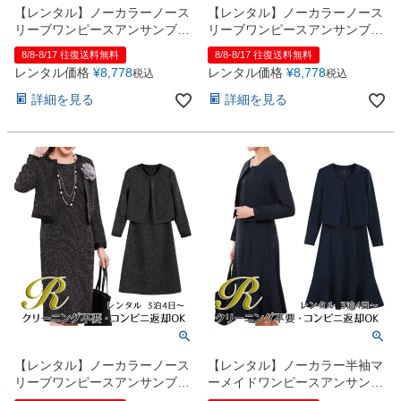
【レンタル】ノーカラーノース
【レンタル】ノーカラーノース
リーブワンピースアンサンブル
リーブワンピースアンサンブル
スーツ（YP159）ベージュ
スーツ（YP159）ネイビー
8/8-8/17 往復送料無料
8/8-8/17 往復送料無料
レンタル価格
¥
8,778
レンタル価格
¥
8,778
税込
税込
詳細を見る
詳細を見る
【レンタル】ノーカラーノース
【レンタル】ノーカラー半袖マ
リーブワンピースアンサンブル
ーメイドワンピースアンサンブ
スーツ（YP159）ブラック
ルスーツ（YP150）ネイビー