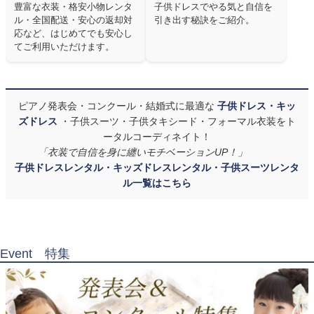
豊富な衣装・格安小物レンタ
子供ドレスでやる気と自信を
ル・全国配送・安心の返却対
引き出す秘訣をご紹介。
応など、はじめてでも安心し
てご利用いただけます。
ピアノ発表会・コンクール・結婚式に最適な
子供ドレス・キッ
ズドレス
・子供スーツ・子供タキシード・フォーマル衣装をト
ータルコーディネイト！
「衣装で自信を身に纏いモチベーションUP！」
子供ドレスレンタル・キッズドレスレンタル・子供スーツレンタ
ル一覧はこちら
Event 特集