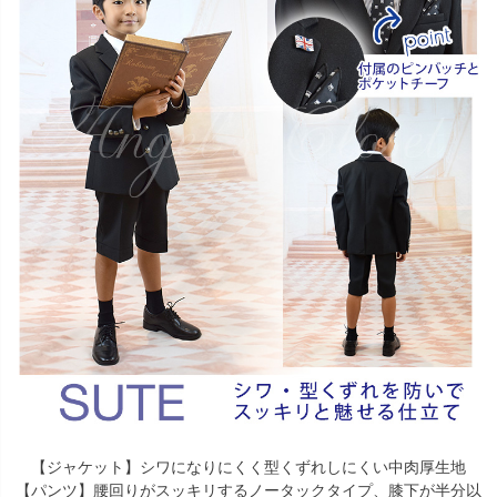
【ジャケット】シワになりにくく型くずれしにくい中肉厚生地
【パンツ】腰回りがスッキリするノータックタイプ、膝下が半分以