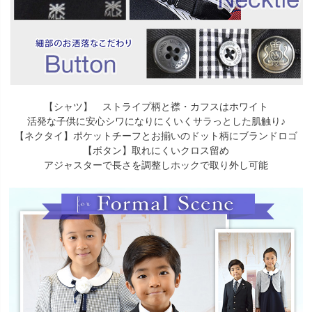
【シャツ】 ストライプ柄と襟・カフスはホワイト
活発な子供に安心シワになりにくいくサラっとした肌触り♪
【ネクタイ】ポケットチーフとお揃いのドット柄にブランドロゴ
【ボタン】取れにくいクロス留め
アジャスターで長さを調整しホックで取り外し可能