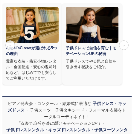
‹
›
Angel'sClosetが選ばれる5つ
子供ドレスで自信を育む｜モ
の理由
チベーションUPの秘密
豊富な衣装・格安小物レンタ
子供ドレスでやる気と自信を
ル・全国配送・安心の返却対
引き出す秘訣をご紹介。
応など、はじめてでも安心し
てご利用いただけます。
ピアノ発表会・コンクール・結婚式に最適な
子供ドレス・キッ
ズドレス
・子供スーツ・子供タキシード・フォーマル衣装をト
ータルコーディネイト！
「衣装で自信を身に纏いモチベーションUP！」
子供ドレスレンタル・キッズドレスレンタル・子供スーツレンタ