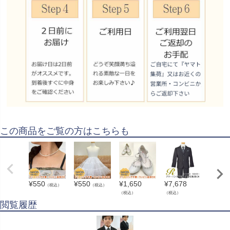
この商品をご覧の方はこちらも
¥
550
¥
550
¥
1,650
¥
7,678
¥
330
（税込）
（税込）
（
（税込）
（税込）
閲覧履歴