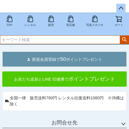
ペー
ジト
TOP
レンタル
販売
実店舗
写真スタジオ
カート
ップ
へ
50
新規会員登録で
ポイントプレゼント
ポイントプレゼント
お友だち追加とLINE ID連携で
全国一律 販売送料780円 レンタル往復送料1080円 ※沖縄は
除く
お問合せ先