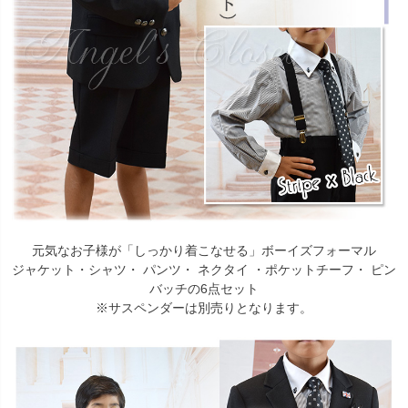
元気なお子様が「しっかり着こなせる」ボーイズフォーマル
ジャケット・シャツ・ パンツ・ ネクタイ ・ポケットチーフ・ ピン
バッチの6点セット
※サスペンダーは別売りとなります。