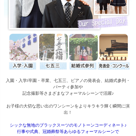
入園・入学/卒園・卒業、七五三、ピアノの発表会、結婚式参列・
パーティ参加や
記念撮影等さまざまなフォーマルシーンで活躍♪
お子様の大切な思い出のワンシーンをよりキラキラ輝く瞬間に演
出！
シックな無地のブラックスーツのモノトーンコーディネート♪
行事や式典、冠婚葬祭等あらゆるフォーマルシーンで