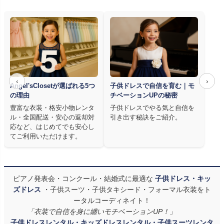
‹
›
Angel'sClosetが選ばれる5つ
子供ドレスで自信を育む｜モ
の理由
チベーションUPの秘密
豊富な衣装・格安小物レンタ
子供ドレスでやる気と自信を
ル・全国配送・安心の返却対
引き出す秘訣をご紹介。
応など、はじめてでも安心し
てご利用いただけます。
ピアノ発表会・コンクール・結婚式に最適な
子供ドレス・キッ
ズドレス
・子供スーツ・子供タキシード・フォーマル衣装をト
ータルコーディネイト！
「衣装で自信を身に纏いモチベーションUP！」
子供ドレスレンタル・キッズドレスレンタル・子供スーツレンタ