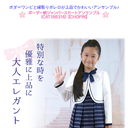
ボダーワンピと縁取りボレロが上品でかわいいアンサンブル♪