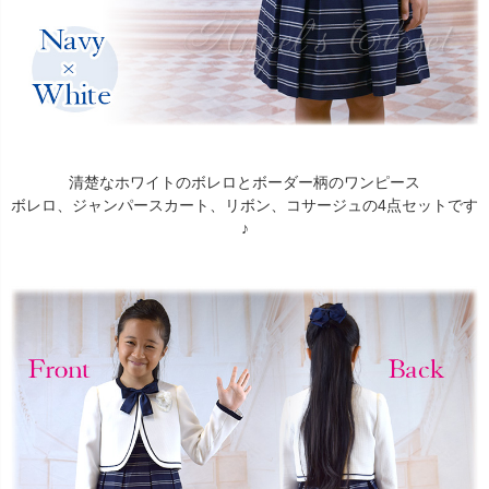
清楚なホワイトのボレロとボーダー柄のワンピース
ボレロ、ジャンパースカート、リボン、コサージュの4点セットです
♪