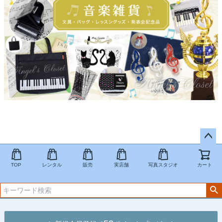
ペー
ジト
TOP
レンタル
販売
実店舗
写真スタジオ
カート
ップ
へ