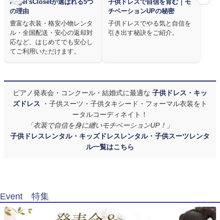
Angel'sClosetが選ばれる5つ
子供ドレスで自信を育む｜モ
の理由
チベーションUPの秘密
豊富な衣装・格安小物レンタ
子供ドレスでやる気と自信を
ル・全国配送・安心の返却対
引き出す秘訣をご紹介。
応など、はじめてでも安心し
てご利用いただけます。
ピアノ発表会・コンクール・結婚式に最適な
子供ドレス・キッ
ズドレス
・子供スーツ・子供タキシード・フォーマル衣装をト
ータルコーディネイト！
「衣装で自信を身に纏いモチベーションUP！」
子供ドレスレンタル・キッズドレスレンタル・子供スーツレンタ
ル一覧はこちら
Event 特集