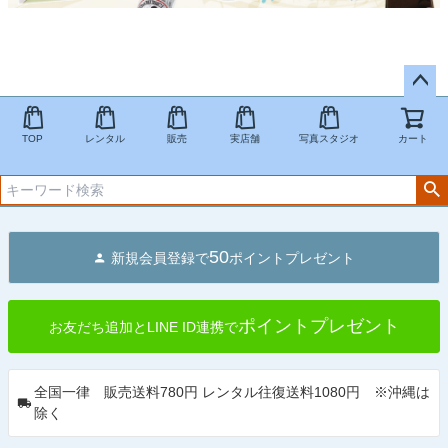
ペー
ジト
TOP
レンタル
販売
実店舗
写真スタジオ
カート
ップ
へ
50
新規会員登録で
ポイントプレゼント
ポイントプレゼント
お友だち追加とLINE ID連携で
全国一律 販売送料780円 レンタル往復送料1080円 ※沖縄は
除く