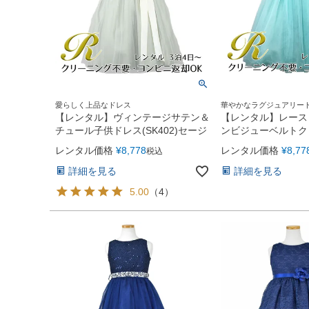
愛らしく上品なドレス
華やかなラグジュアリー
【レンタル】ヴィンテージサテン＆
【レンタル】レース
チュール子供ドレス(SK402)セージ
ンビジューベルトク
ル子供ドレス(MBK3
レンタル価格
¥
8,778
レンタル価格
¥
8,77
税込
詳細を見る
詳細を見る
5.00
（
4
）