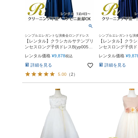
シンプルエレガントな演奏会ロングドレス
シンプルエレガントな演
【レンタル】クラシカルサテンプリ
【レンタル】クラシ
ンセスロング子供ドレスB(yp005b)
ンセスロング子供ドレス
ライトネイビー
ネイビー
レンタル価格
¥
9,878
レンタル価格
¥
9,87
税込
詳細を見る
詳細を見る
5.00
（
2
）