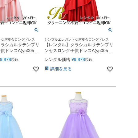
トな演奏会ロングドレス
シンプルエレガントな演奏会ロングドレス
クラシカルサテンプリ
【レンタル】クラシカルサテンプリ
ドレスA(yp005a)
ンセスロング子供ドレスA(yp005a)
レッド
9,878
レンタル価格
¥
9,878
税込
税込
詳細を見る