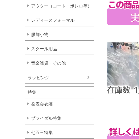
アウター（コート・ボレロ等）
レディースフォーマル
服飾小物
スクール用品
音楽雑貨・その他
ラッピング
特集
発表会衣装
ブライダル特集
七五三特集