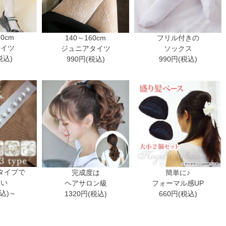
30cm
140～160cm
フリル付きの
タイツ
ジュニアタイツ
ソックス
税込)
990円(税込)
990円(税込)
タイプで
完成度は
簡単に♪
ない
ヘアサロン級
フォーマル感UP
税込)～
1320円(税込)
660円(税込)