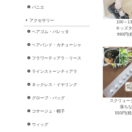
パニエ
アクセサリー
100～1
キッズ
ヘアゴム・バレッタ
990円(
ヘアバンド・カチューシャ
フラワーティアラ・リース
ラインストーンティアラ
ネックレス・イヤリング
グローブ・バッグ
スクリュー
落ち
コサージュ・帽子
550円(
ウィッグ