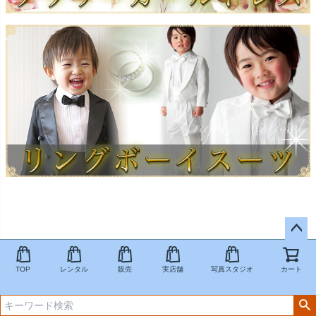
ペー
ジト
TOP
レンタル
販売
実店舗
写真スタジオ
カート
ップ
へ