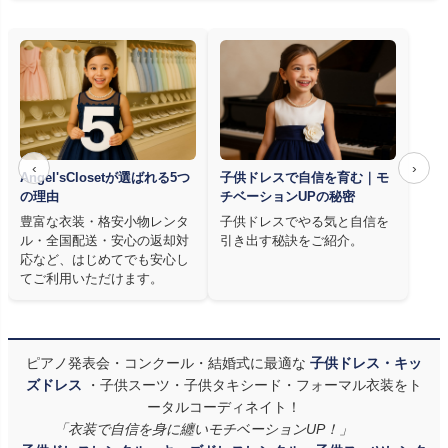
‹
›
Angel'sClosetが選ばれる5つ
子供ドレスで自信を育む｜モ
の理由
チベーションUPの秘密
豊富な衣装・格安小物レンタ
子供ドレスでやる気と自信を
ル・全国配送・安心の返却対
引き出す秘訣をご紹介。
応など、はじめてでも安心し
てご利用いただけます。
ピアノ発表会・コンクール・結婚式に最適な
子供ドレス・キッ
ズドレス
・子供スーツ・子供タキシード・フォーマル衣装をト
ータルコーディネイト！
「衣装で自信を身に纏いモチベーションUP！」