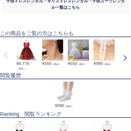
子供ドレスレンタル・キッズドレスレンタル・子供スーツレンタ
ル一覧はこちら
この商品をご覧の方はこちらも
¥
8,778
¥
550
¥
550
¥
990
¥
1,10
（税込）
（税込）
（税込）
（税込）
（税込）
閲覧履歴
¥
990
（税込）
Ranking 閲覧ランキング