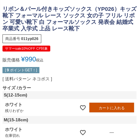
リボン＆パール付きキッズソックス（YP026）キッズ
靴下 フォーマル レース ソックス 女の子 フリル リボ
ン 可愛い靴下 白 フォーマルソックス 発表会 結婚式
卒業式 入学式 上品 レース靴下
商品番号
011yp026
サマーsale10%OFF CP対象
¥
990
販売価格
税込
[
9
ポイントGET！]
送料パターン
ネコポス
サイズ
カラー
S(12-15cm)
ホワイト
カートに入れる
残りわずか
M(15-18cm)
ホワイト
—
在庫切れ