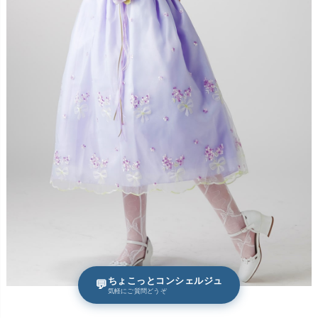
ちょこっとコンシェルジュ
💬
気軽にご質問どうぞ