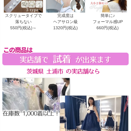
スクリュータイプで
完成度は
簡単に♪
落ちない
ヘアサロン級
フォーマル感UP
550円(税込)～
1320円(税込)
660円(税込)