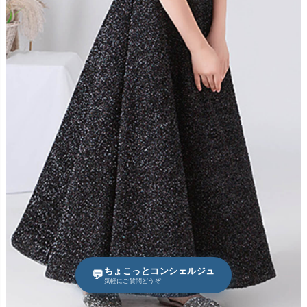
ちょこっとコンシェルジュ
💬
気軽にご質問どうぞ