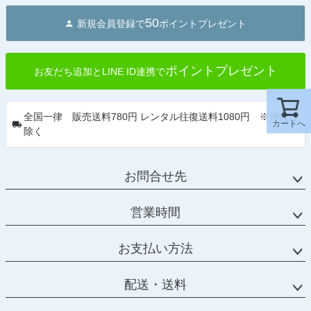
50
新規会員登録で
ポイントプレゼント
ポイントプレゼント
お友だち追加とLINE ID連携で
全国一律 販売送料780円 レンタル往復送料1080円 ※沖縄は
カートへ
除く
お問合せ先
営業時間
お支払い方法
配送・送料