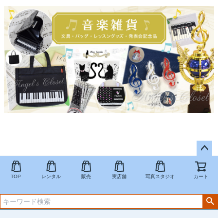
ペー
ジト
TOP
レンタル
販売
実店舗
写真スタジオ
カート
ップ
へ