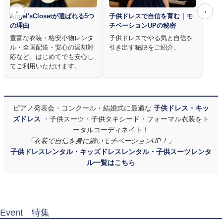
‹
›
Angel'sClosetが選ばれる5つ
子供ドレスで自信を育む｜モ
の理由
チベーションUPの秘密
豊富な衣装・格安小物レンタ
子供ドレスでやる気と自信を
ル・全国配送・安心の返却対
引き出す秘訣をご紹介。
応など、はじめてでも安心し
てご利用いただけます。
ピアノ発表会・コンクール・結婚式に最適な
子供ドレス・キッ
ズドレス
・子供スーツ・子供タキシード・フォーマル衣装をト
ータルコーディネイト！
「衣装で自信を身に纏いモチベーションUP！」
子供ドレスレンタル・キッズドレスレンタル・子供スーツレンタ
ル一覧はこちら
Event 特集