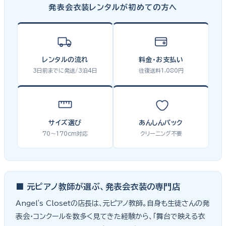
発表会衣装レンタルが初めての方へ
レンタルの流れ
料金・お支払い
3日前までに発送/3泊4日
往復送料1,080円
サイズ選び
あんしんパック
70〜170cm対応
クリーニング不要
■ 元ピアノ教師が選ぶ、発表会衣装の専門店
Angel's Closetの店長は、元ピアノ教師。自身も生徒さんの発
表会・コンクールを数多く見てきた経験から、「舞台で映える衣