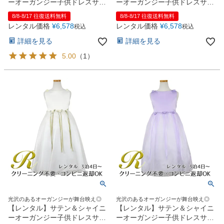
ーオーガンジー子供ドレスサニ
ーオーガンジー子供ドレスサニ
ー(KD149)ダスティローズ
ー(KD149)バーガンディー
8/8-8/17 往復送料無料
8/8-8/17 往復送料無料
レンタル価格
¥
6,578
レンタル価格
¥
6,578
税込
税込
詳細を見る
詳細を見る
5.00
（
1
）
光沢のあるオーガンジーが舞台映え◎
光沢のあるオーガンジーが舞台映え◎
【レンタル】サテン＆シャイニ
【レンタル】サテン＆シャイニ
ーオーガンジー子供ドレスサニ
ーオーガンジー子供ドレスサニ