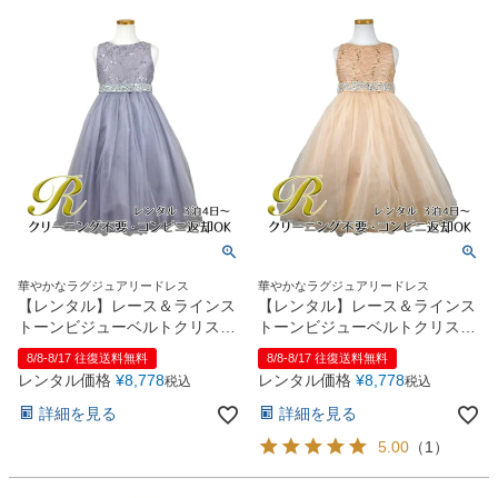
華やかなラグジュアリードレス
華やかなラグジュアリードレス
【レンタル】レース＆ラインス
【レンタル】レース＆ラインス
トーンビジューベルトクリスタ
トーンビジューベルトクリスタ
ルチュール子供ドレス
ルチュール子供ドレス
8/8-8/17 往復送料無料
8/8-8/17 往復送料無料
(MBK340)シルバー
(MBK340)シャンパン
レンタル価格
¥
8,778
レンタル価格
¥
8,778
税込
税込
詳細を見る
詳細を見る
5.00
（
1
）