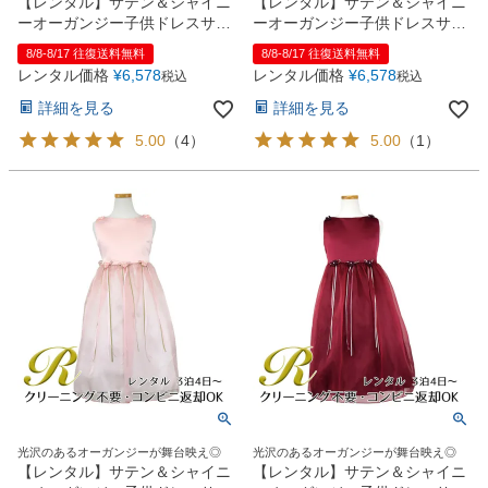
【レンタル】サテン＆シャイニ
【レンタル】サテン＆シャイニ
ーオーガンジー子供ドレスサニ
ーオーガンジー子供ドレスサニ
ー(KD149)セージ
ー(KD149)ネイビー
8/8-8/17 往復送料無料
8/8-8/17 往復送料無料
レンタル価格
¥
6,578
レンタル価格
¥
6,578
税込
税込
詳細を見る
詳細を見る
5.00
（
4
）
5.00
（
1
）
光沢のあるオーガンジーが舞台映え◎
光沢のあるオーガンジーが舞台映え◎
【レンタル】サテン＆シャイニ
【レンタル】サテン＆シャイニ