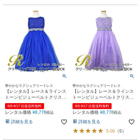
華やかなラグジュアリードレス
華やかなラグジュアリードレス
【レンタル】レース＆ラインス
【レンタル】レース＆ラインス
トーンビジューベルトクリスタ
トーンビジューベルトクリスタ
ルチュール子供ドレス
ルチュール子供ドレス
8/8-8/17 往復送料無料
8/8-8/17 往復送料無料
(MBK340)ロイヤルブルー
(MBK340)ライラック
レンタル価格
¥
8,778
レンタル価格
¥
8,778
税込
税込
詳細を見る
詳細を見る
5.00
（
5
）