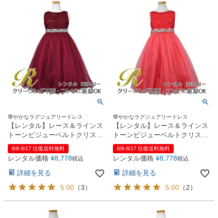
華やかなラグジュアリードレス
華やかなラグジュアリードレス
【レンタル】レース＆ラインス
【レンタル】レース＆ラインス
トーンビジューベルトクリスタ
トーンビジューベルトクリスタ
ルチュール子供ドレス
ルチュール子供ドレス
8/8-8/17 往復送料無料
8/8-8/17 往復送料無料
(MBK340)バーガンディー
(MBK340)コーラル
レンタル価格
¥
8,778
レンタル価格
¥
8,778
税込
税込
詳細を見る
詳細を見る
5.00
（
3
）
5.00
（
2
）