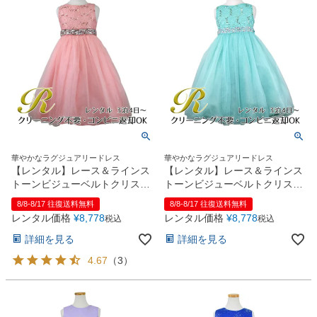
華やかなラグジュアリードレス
華やかなラグジュアリードレス
【レンタル】レース＆ラインス
【レンタル】レース＆ラインス
トーンビジューベルトクリスタ
トーンビジューベルトクリスタ
ルチュール子供ドレス
ルチュール子供ドレス
8/8-8/17 往復送料無料
8/8-8/17 往復送料無料
(MBK340)ブラッシュ
(MBK340)ミント
レンタル価格
¥
8,778
レンタル価格
¥
8,778
税込
税込
詳細を見る
詳細を見る
4.67
（
3
）