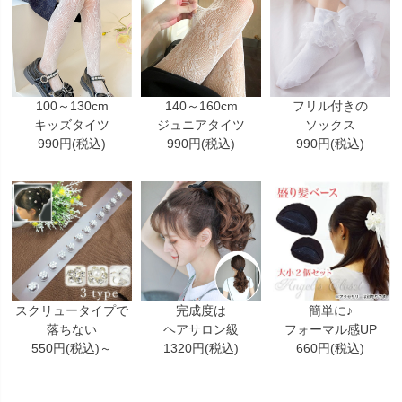
100～130cm
140～160cm
フリル付きの
キッズタイツ
ジュニアタイツ
ソックス
990円(税込)
990円(税込)
990円(税込)
スクリュータイプで
完成度は
簡単に♪
落ちない
ヘアサロン級
フォーマル感UP
550円(税込)～
1320円(税込)
660円(税込)