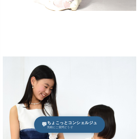
ちょこっとコンシェルジュ
💬
気軽にご質問どうぞ