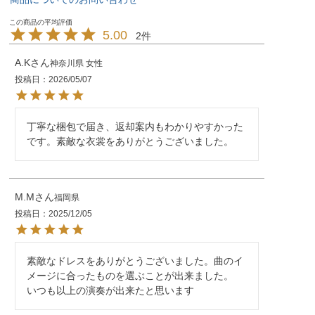
5.00
2
A.K
神奈川県
女性
投稿日
2026/05/07
丁寧な梱包で届き、返却案内もわかりやすかった
です。素敵な衣裳をありがとうございました。
M.M
福岡県
投稿日
2025/12/05
素敵なドレスをありがとうございました。曲のイ
メージに合ったものを選ぶことが出来ました。

いつも以上の演奏が出来たと思います