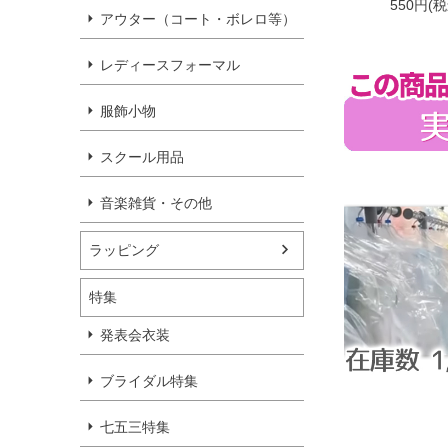
550円(
アウター（コート・ボレロ等）
レディースフォーマル
服飾小物
スクール用品
音楽雑貨・その他
ラッピング
特集
発表会衣装
ブライダル特集
七五三特集