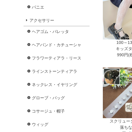
パニエ
アクセサリー
ヘアゴム・バレッタ
100～1
ヘアバンド・カチューシャ
キッズ
990円(
フラワーティアラ・リース
ラインストーンティアラ
ネックレス・イヤリング
グローブ・バッグ
コサージュ・帽子
スクリュー
ウィッグ
落ち