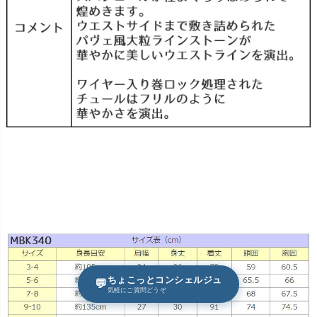
ちょこっとコンシェルジュ
💬
気軽にご質問どうぞ