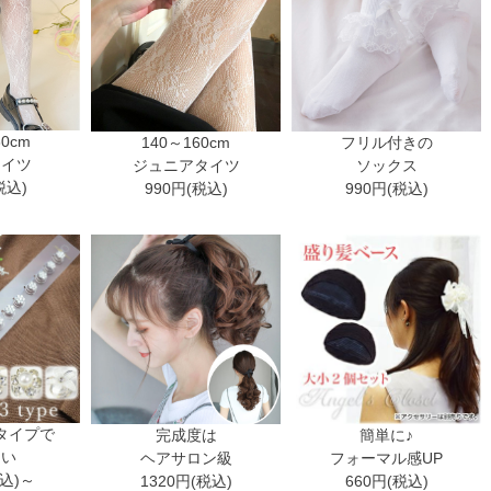
30cm
140～160cm
フリル付きの
タイツ
ジュニアタイツ
ソックス
税込)
990円(税込)
990円(税込)
タイプで
完成度は
簡単に♪
ない
ヘアサロン級
フォーマル感UP
税込)～
1320円(税込)
660円(税込)