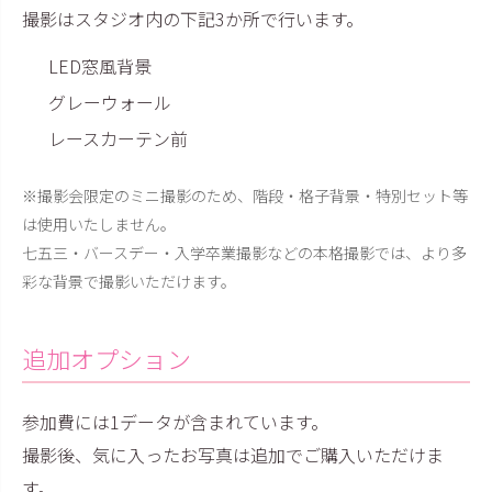
撮影はスタジオ内の下記3か所で行います。
LED窓風背景
グレーウォール
レースカーテン前
※撮影会限定のミニ撮影のため、階段・格子背景・特別セット等
は使用いたしません。
七五三・バースデー・入学卒業撮影などの本格撮影では、より多
彩な背景で撮影いただけます。
追加オプション
参加費には1データが含まれています。
撮影後、気に入ったお写真は追加でご購入いただけま
す。