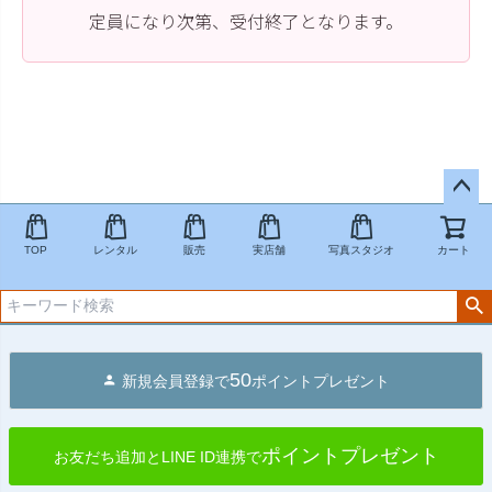
定員になり次第、受付終了となります。
ペー
ジト
TOP
レンタル
販売
実店舗
写真スタジオ
カート
ップ
へ
50
新規会員登録で
ポイントプレゼント
ポイントプレゼント
お友だち追加とLINE ID連携で