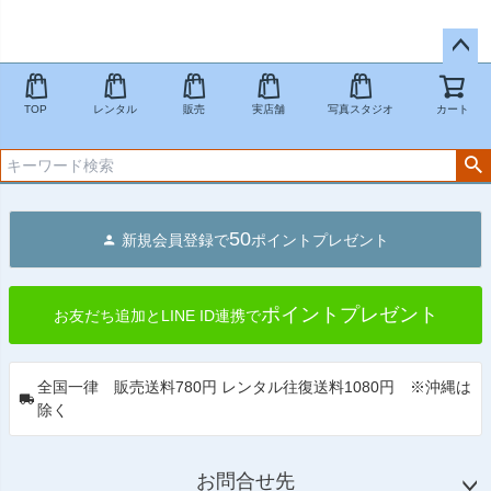
ペー
ジト
TOP
レンタル
販売
実店舗
写真スタジオ
カート
ップ
へ
50
新規会員登録で
ポイントプレゼント
ポイントプレゼント
お友だち追加とLINE ID連携で
全国一律 販売送料780円 レンタル往復送料1080円 ※沖縄は
除く
お問合せ先