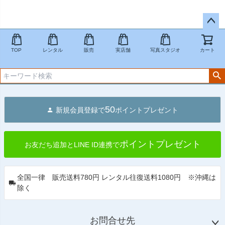
ペー
ジト
TOP
レンタル
販売
実店舗
写真スタジオ
カート
ップ
へ
50
新規会員登録で
ポイントプレゼント
ポイントプレゼント
お友だち追加とLINE ID連携で
全国一律 販売送料780円 レンタル往復送料1080円 ※沖縄は
除く
お問合せ先