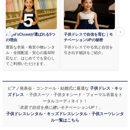
‹
›
Angel'sClosetが選ばれる5つ
子供ドレスで自信を育む｜モ
の理由
チベーションUPの秘密
豊富な衣装・格安小物レンタ
子供ドレスでやる気と自信を
ル・全国配送・安心の返却対
引き出す秘訣をご紹介。
応など、はじめてでも安心し
てご利用いただけます。
ピアノ発表会・コンクール・結婚式に最適な
子供ドレス・キッ
ズドレス
・子供スーツ・子供タキシード・フォーマル衣装をト
ータルコーディネイト！
「衣装で自信を身に纏いモチベーションUP！」
子供ドレスレンタル・キッズドレスレンタル・子供スーツレンタ
ル一覧はこちら