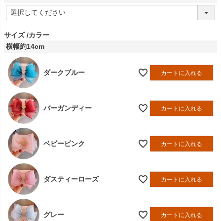
(
必
須
)
サイズ
カラー
横幅約14cm
ダークブルー
カートに入れる
バーガンディー
カートに入れる
ベビーピンク
カートに入れる
ダスティーローズ
カートに入れる
グレー
カートに入れる