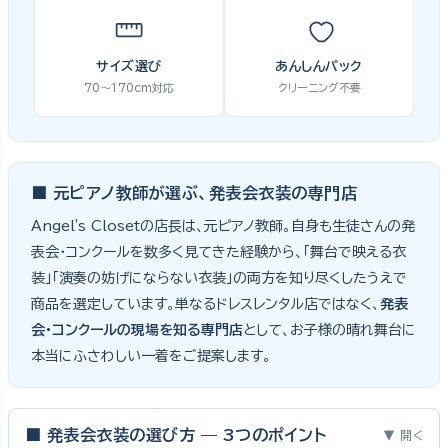
サイズ選び
あんしんパック
70〜170cm対応
クリーニング不要
■ 元ピアノ教師が選ぶ、発表会衣装の専門店
Angel's Closetの店長は、元ピアノ教師。自身も生徒さんの発
表会・コンクールを数多く見てきた経験から、「舞台で映える衣
装」「演奏の妨げにならない衣装」の両方を知り尽くしたうえで
商品を選定しています。単なるドレスレンタル店ではなく、
発表
会・コンクールの現場を知る専門店
として、お子様の晴れ舞台に
本当にふさわしい一着をご提案します。
■ 発表会衣装の選び方 — 3つのポイント
▼ 開く