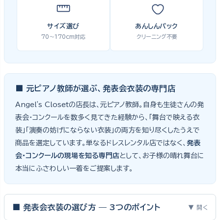
サイズ選び
あんしんパック
70〜170cm対応
クリーニング不要
■ 元ピアノ教師が選ぶ、発表会衣装の専門店
Angel's Closetの店長は、元ピアノ教師。自身も生徒さんの発
表会・コンクールを数多く見てきた経験から、「舞台で映える衣
装」「演奏の妨げにならない衣装」の両方を知り尽くしたうえで
商品を選定しています。単なるドレスレンタル店ではなく、
発表
会・コンクールの現場を知る専門店
として、お子様の晴れ舞台に
本当にふさわしい一着をご提案します。
■ 発表会衣装の選び方 — 3つのポイント
▼ 開く