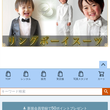
ペー
ジト
TOP
レンタル
販売
実店舗
写真スタジオ
カート
ップ
へ
50
新規会員登録で
ポイントプレゼント