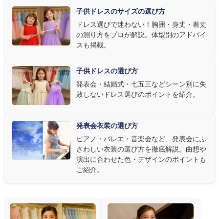
明で上品に映え、オフホワイト・パステルは華やかさが際立ちま
子供ドレスのサイズの選び方
す。またピアノ演奏なら落ち着いたシックなトーン、バイオリンやソ
ドレス選びで迷わない！胸囲・身丈・着丈
ロ演奏なら華やかで視線を集めるデザイン、合唱やアンサンブル
の測り方をプロが解説。体型別のアドバイ
なら衣装同士が調和するクラシカルな色合い、と演目に合わせた
スも掲載。
選び方もおすすめです。
子供ドレスの選び方
③ 演奏の動きを妨げない設計か確認する
発表会・結婚式・七五三などシーン別に失
敗しないドレス選びのポイントを紹介。
発表会ドレス選びで見落とされがちなのが"動きやすさ"です。ピ
アノならペダル操作を妨げない丈感、バイオリンなら弓を動かす
右腕のゆとり、管楽器なら胸元の締め付けがないこと——演奏の
発表会衣装の選び方
質は衣装で変わります。Angel's Closetのレンタル衣装は、元ピ
ピアノ・バレエ・音楽会など、発表会にふ
アノ教師の店長が
発表会・コンクールでのご使用を前提に厳選し
さわしい衣装の選び方を徹底解説。曲想や
た商品
を多数ご用意しています。
演出に合わせた色・デザインのポイントも
ご紹介。