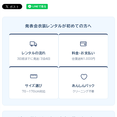
発表会衣装レンタルが初めての方へ
レンタルの流れ
料金・お支払い
3日前までに発送/3泊4日
往復送料1,080円
サイズ選び
あんしんパック
70〜170cm対応
クリーニング不要