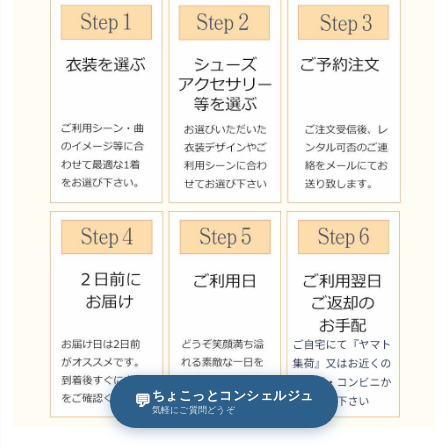
ちょこっとコンシェルジュ
💬
気軽にご質問どうぞ