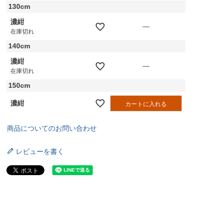
130cm
濃紺
—
在庫切れ
140cm
濃紺
—
在庫切れ
150cm
濃紺
カートに入れる
商品についてのお問い合わせ
レビューを書く