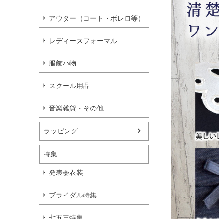
アウター（コート・ボレロ等）
レディースフォーマル
服飾小物
スクール用品
音楽雑貨・その他
ラッピング
特集
発表会衣装
ブライダル特集
七五三特集