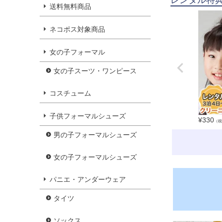
送料無料商品
ネコポス対象商品
女の子フォーマル
女の子スーツ・ワンピース
コスチューム
子供フォーマルシューズ
¥
330
（税
男の子フォーマルシューズ
女の子フォーマルシューズ
パニエ・アンダーウェア
タイツ
ソックス