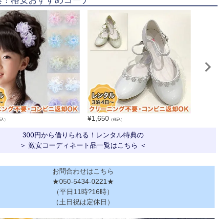
¥
1,650
¥
550
込）
（税込）
（
300円から借りられる！レンタル特典の
＞ 激安コーディネート品一覧はこちら ＜
お問合わせはこちら
★050-5434-0221★
（平日11時?16時）
（土日祝は定休日）