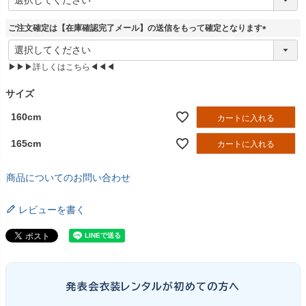
必
須
ご注文確定は【在庫確認完了メール】の送信をもって確定となります
)
(
必
▶▶▶詳しくはこちら◀◀◀
須
)
サイズ
160cm
カートに入れる
165cm
カートに入れる
商品についてのお問い合わせ
レビューを書く
発表会衣装レンタルが初めての方へ