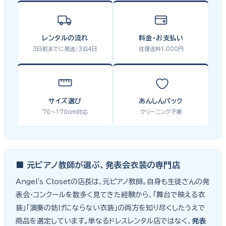
レンタルの流れ
料金・お支払い
3日前までに発送/3泊4日
往復送料1,080円
サイズ選び
あんしんパック
70〜170cm対応
クリーニング不要
■ 元ピアノ教師が選ぶ、発表会衣装の専門店
Angel's Closetの店長は、元ピアノ教師。自身も生徒さんの発
表会・コンクールを数多く見てきた経験から、「舞台で映える衣
装」「演奏の妨げにならない衣装」の両方を知り尽くしたうえで
商品を選定しています。単なるドレスレンタル店ではなく、
発表