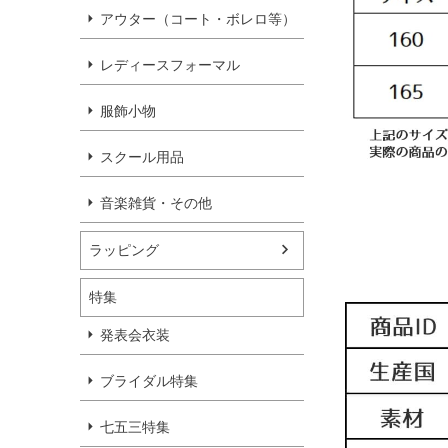
アウター（コート・ボレロ等）
レディースフォーマル
服飾小物
スクール用品
音楽雑貨・その他
ラッピング
特集
発表会衣装
ブライダル特集
七五三特集