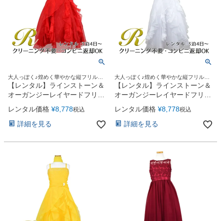
大人っぽく♪煌めく華やかな縦フリルド
大人っぽく♪煌めく華やかな縦フリルド
レス
レス
【レンタル】ラインストーン＆
【レンタル】ラインストーン＆
オーガンジーレイヤードフリル
オーガンジーレイヤードフリル
子供ドレス(HC734)レッド
子供ドレス(HC734)ホワイト
レンタル価格
¥
8,778
レンタル価格
¥
8,778
税込
税込
詳細を見る
詳細を見る