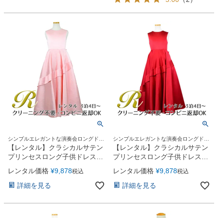
シンプルエレガントな演奏会ロングドレ
シンプルエレガントな演奏会ロングドレ
ス
ス
【レンタル】クラシカルサテン
【レンタル】クラシカルサテン
プリンセスロング子供ドレス
プリンセスロング子供ドレス
B(yp005b)ライトピンク
B(yp005b)レッド
レンタル価格
¥
9,878
レンタル価格
¥
9,878
税込
税込
詳細を見る
詳細を見る