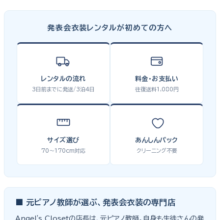
発表会衣装レンタルが初めての方へ
レンタルの流れ
料金・お支払い
3日前までに発送/3泊4日
往復送料1,080円
サイズ選び
あんしんパック
70〜170cm対応
クリーニング不要
■ 元ピアノ教師が選ぶ、発表会衣装の専門店
Angel's Closetの店長は、元ピアノ教師。自身も生徒さんの発