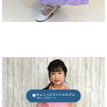
ちょこっとコンシェルジュ
💬
気軽にご質問どうぞ