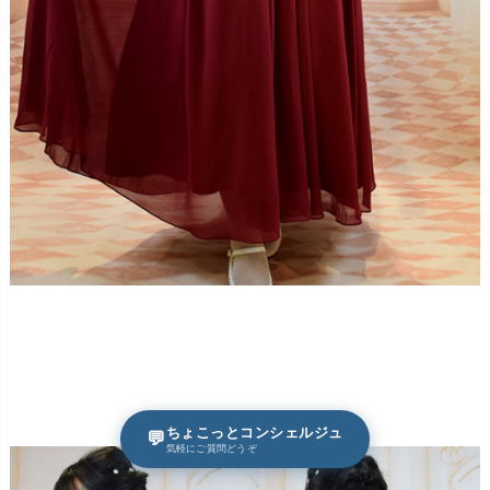
ちょこっとコンシェルジュ
💬
気軽にご質問どうぞ