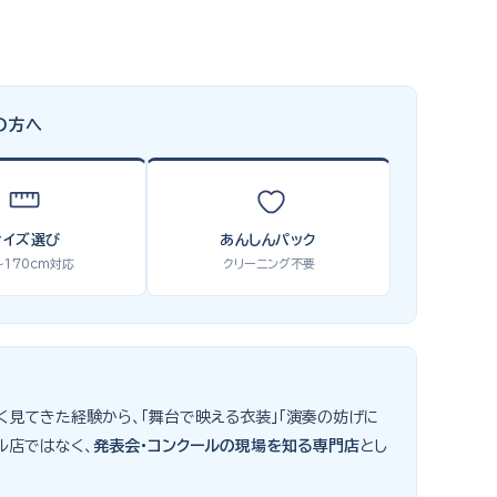
の方へ
サイズ選び
あんしんパック
〜170cm対応
クリーニング不要
数多く見てきた経験から、「舞台で映える衣装」「演奏の妨げに
ル店ではなく、
発表会・コンクールの現場を知る専門店
とし