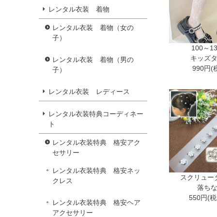
レンタル衣装 着物
レンタル衣装 着物（女の
子）
100～1
キッズ
レンタル衣装 着物（男の
990円(
子）
レンタル衣装 レディース
レンタル衣装特典コーディネー
ト
レンタル衣装特典 格安アク
セサリー
レンタル衣装特典 格安ネッ
スクリュー
クレス
落ち
550円(
レンタル衣装特典 格安ヘア
アクセサリー