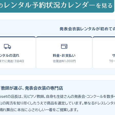
発表会衣装レンタルが初めて
ンタルの流れ
料金・お支払い
までに発送/3泊4日
往復送料1,080円
70
ノ教師が選ぶ、発表会衣装の専門店
s Closetの店長は、元ピアノ教師。自身も生徒さんの発表会・コンクールを
」の両方を知り尽くしたうえで商品を選定しています。単なるドレスレンタ
晴れ舞台に本当にふさわしい一着をご提案します。