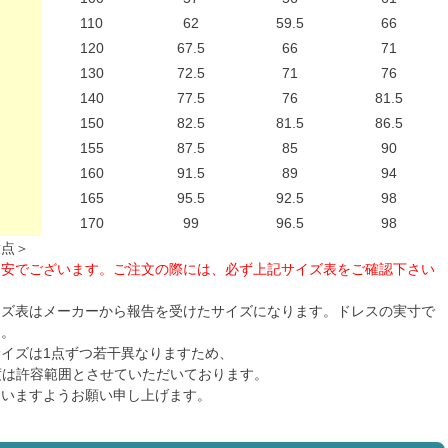
110
62
59.5
66
120
67.5
66
71
130
72.5
71
76
140
77.5
76
81.5
150
82.5
81.5
86.5
155
87.5
85
90
160
91.5
89
94
165
95.5
92.5
98
170
99
96.5
98
意点＞
目安でございます。ご注文の際には、必ず上記サイズ表をご確認下さい
イズ表はメーカーから報告を受けたサイズになります。ドレスの実寸で
ん。
イズは1点ずつ若干異なりますため、
程度は許容範囲とさせていただいております。
さいますようお願い申し上げます。