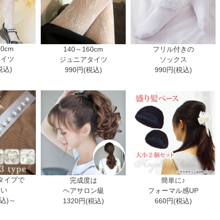
30cm
140～160cm
フリル付きの
タイツ
ジュニアタイツ
ソックス
税込)
990円(税込)
990円(税込)
タイプで
完成度は
簡単に♪
ない
ヘアサロン級
フォーマル感UP
税込)～
1320円(税込)
660円(税込)