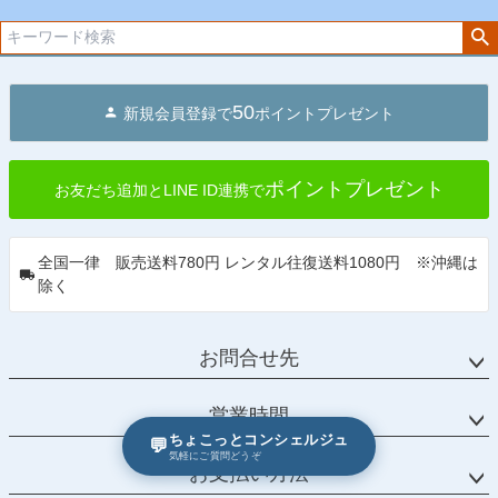
へ
50
新規会員登録で
ポイントプレゼント
ポイントプレゼント
お友だち追加とLINE ID連携で
全国一律 販売送料780円 レンタル往復送料1080円 ※沖縄は
除く
お問合せ先
営業時間
ちょこっとコンシェルジュ
💬
気軽にご質問どうぞ
お支払い方法