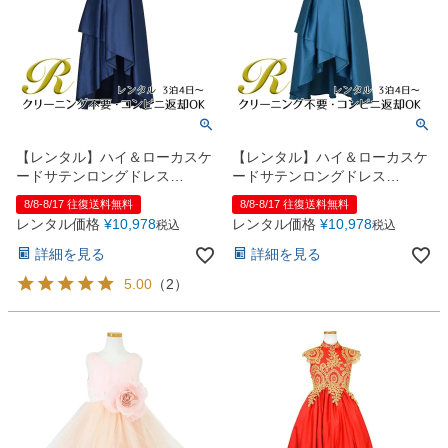
【レンタル】ハイ＆ローカスケ
【レンタル】ハイ＆ローカスケ
ードサテンロングドレス
ードサテンロングドレス
（YP223） ネイビー
（YP223） ピーコック
8/8-8/17 往復送料無料
8/8-8/17 往復送料無料
レンタル価格
¥
10,978
レンタル価格
¥
10,978
税込
税込
詳細を見る
詳細を見る
5.00
（
2
）