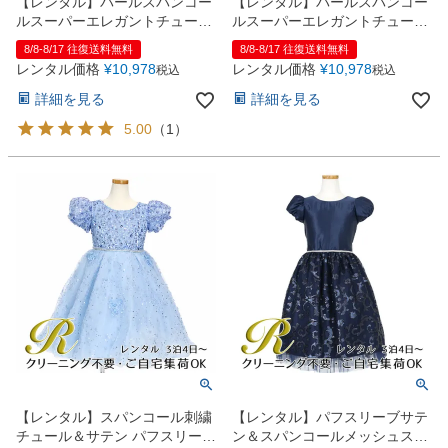
【レンタル】パールスパンコー
【レンタル】パールスパンコー
ルスーパーエレガントチュール
ルスーパーエレガントチュール
子供ドレス(cdc5008)ブラッシ
子供ドレス(cdc5008)バーガン
8/8-8/17 往復送料無料
8/8-8/17 往復送料無料
ュピンク
ディー
レンタル価格
¥
10,978
レンタル価格
¥
10,978
税込
税込
詳細を見る
詳細を見る
5.00
（
1
）
【レンタル】スパンコール刺繍
【レンタル】パフスリーブサテ
チュール＆サテン パフスリーブ
ン＆スパンコールメッシュスカ