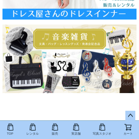
ペー
ジト
TOP
レンタル
販売
実店舗
写真スタジオ
カート
ップ