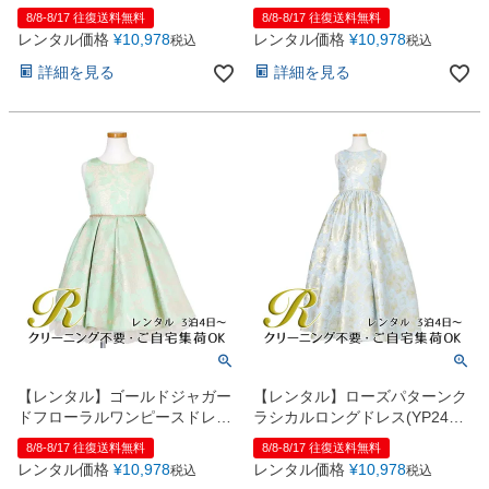
ドレス（YP287）ブルー
ートドレス（SK1003）ネイビ
8/8-8/17 往復送料無料
8/8-8/17 往復送料無料
ー
レンタル価格
¥
10,978
レンタル価格
¥
10,978
税込
税込
詳細を見る
詳細を見る
【レンタル】ゴールドジャガー
【レンタル】ローズパターンク
ドフローラルワンピースドレス
ラシカルロングドレス(YP244)
（SK933）セージグリーン
ブルーゴールド
8/8-8/17 往復送料無料
8/8-8/17 往復送料無料
レンタル価格
¥
10,978
レンタル価格
¥
10,978
税込
税込