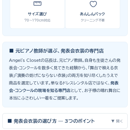
サイズ選び
あんしんパック
70〜170cm対応
クリーニング不要
■ 元ピアノ教師が選ぶ、発表会衣装の専門店
Angel's Closetの店長は、元ピアノ教師。自身も生徒さんの発
表会・コンクールを数多く見てきた経験から、「舞台で映える衣
装」「演奏の妨げにならない衣装」の両方を知り尽くしたうえで
商品を選定しています。単なるドレスレンタル店ではなく、
発表
会・コンクールの現場を知る専門店
として、お子様の晴れ舞台に
本当にふさわしい一着をご提案します。
■ 発表会衣装の選び方 — 3つのポイント
▼ 開く