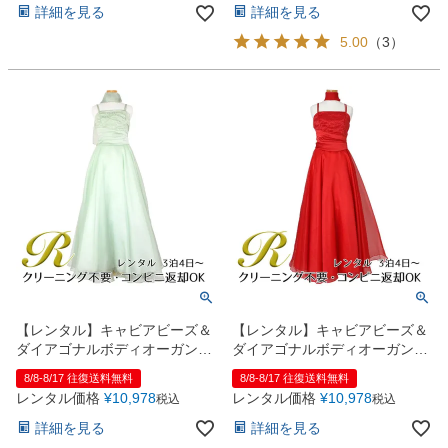
詳細を見る
詳細を見る
5.00
（
3
）
【レンタル】キャビアビーズ＆
【レンタル】キャビアビーズ＆
ダイアゴナルボディオーガンジ
ダイアゴナルボディオーガンジ
ースカートドレス（HC1568）
ースカートドレス（HC1568）
8/8-8/17 往復送料無料
8/8-8/17 往復送料無料
セージ
レッド
レンタル価格
¥
10,978
レンタル価格
¥
10,978
税込
税込
詳細を見る
詳細を見る