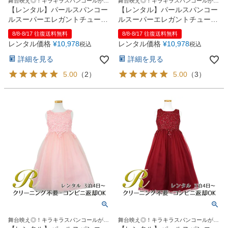
舞台映え◎！キラキラスパンコールがい
舞台映え◎！キラキラスパンコールがい
っぱいのドレス
っぱいのドレス
【レンタル】パールスパンコー
【レンタル】パールスパンコー
ルスーパーエレガントチュール
ルスーパーエレガントチュール
子供ドレス(cdc5008)ミント
子供ドレス(cdc5008)シャンパ
8/8-8/17 往復送料無料
8/8-8/17 往復送料無料
ン
レンタル価格
¥
10,978
レンタル価格
¥
10,978
税込
税込
詳細を見る
詳細を見る
5.00
（
2
）
5.00
（
3
）
舞台映え◎！キラキラスパンコールがい
舞台映え◎！キラキラスパンコールがい
っぱいのドレス
っぱいのドレス