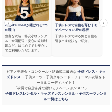
‹
›
Angel'sClosetが選ばれる5つ
子供ドレスで自信を育む｜モ
の理由
チベーションUPの秘密
豊富な衣装・格安小物レンタ
子供ドレスでやる気と自信を
ル・全国配送・安心の返却対
引き出す秘訣をご紹介。
応など、はじめてでも安心し
てご利用いただけます。
ピアノ発表会・コンクール・結婚式に最適な
子供ドレス・キッ
ズドレス
・子供スーツ・子供タキシード・フォーマル衣装をト
ータルコーディネイト！
「衣装で自信を身に纏いモチベーションUP！」
子供ドレスレンタル・キッズドレスレンタル・子供スーツレンタ
ル一覧はこちら