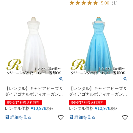
5.00
（
1
）
【レンタル】キャビアビーズ＆
【レンタル】キャビアビーズ＆
ダイアゴナルボディオーガンジ
ダイアゴナルボディオーガンジ
ースカートドレス（HC1568）
ースカートドレス（HC1568）
8/8-8/17 往復送料無料
8/8-8/17 往復送料無料
アイボリー
アクア
レンタル価格
¥
10,978
レンタル価格
¥
10,978
税込
税込
詳細を見る
詳細を見る