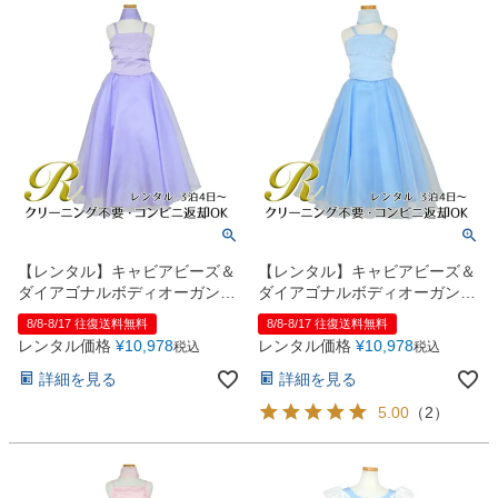
【レンタル】キャビアビーズ＆
【レンタル】キャビアビーズ＆
ダイアゴナルボディオーガンジ
ダイアゴナルボディオーガンジ
ースカートドレス（HC1568）
ースカートドレス（HC1568）
8/8-8/17 往復送料無料
8/8-8/17 往復送料無料
ライラック
ベビーブルー
レンタル価格
¥
10,978
レンタル価格
¥
10,978
税込
税込
詳細を見る
詳細を見る
5.00
（
2
）