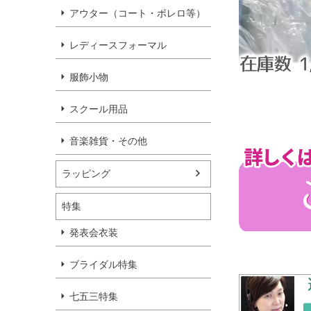
アウター（コート・ボレロ等）
レディースフォーマル
服飾小物
スクール用品
音楽雑貨・その他
ラッピング
特集
発表会衣装
ブライダル特集
七五三特集