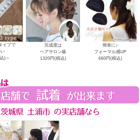
タイプで
完成度は
簡単に♪
ない
ヘアサロン級
フォーマル感UP
税込)～
1320円(税込)
660円(税込)