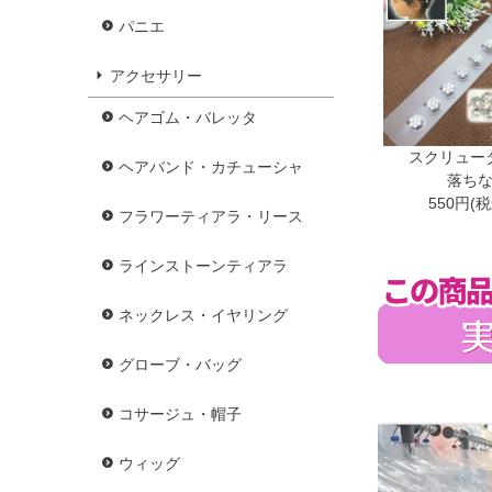
パニエ
アクセサリー
ヘアゴム・バレッタ
スクリュー
ヘアバンド・カチューシャ
落ち
550円(
フラワーティアラ・リース
ラインストーンティアラ
ネックレス・イヤリング
グローブ・バッグ
コサージュ・帽子
ウィッグ