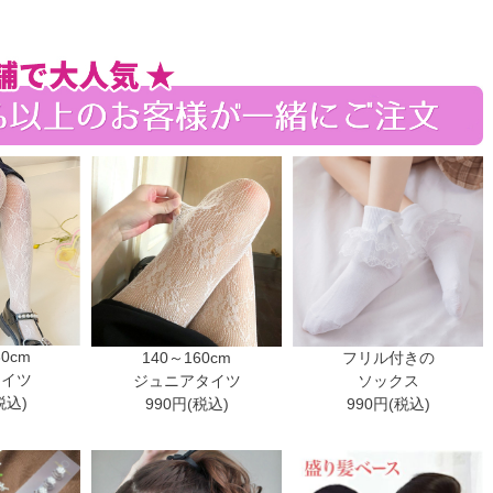
30cm
140～160cm
フリル付きの
タイツ
ジュニアタイツ
ソックス
税込)
990円(税込)
990円(税込)