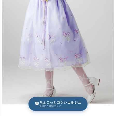
ちょこっとコンシェルジュ
💬
気軽にご質問どうぞ