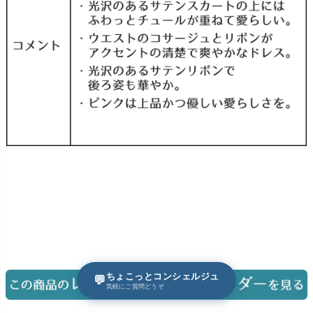
ちょこっとコンシェルジュ
💬
気軽にご質問どうぞ