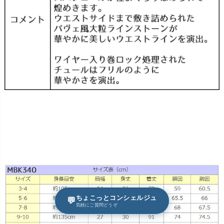
ちょこっとコンシェルジュ
💬
気軽にご質問どうぞ