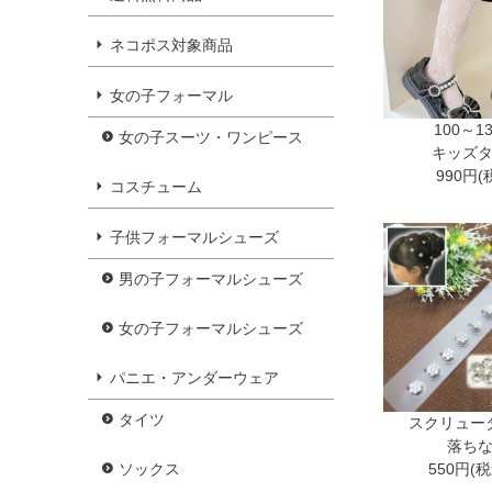
ネコポス対象商品
女の子フォーマル
100～1
女の子スーツ・ワンピース
キッズ
990円(
コスチューム
子供フォーマルシューズ
男の子フォーマルシューズ
女の子フォーマルシューズ
パニエ・アンダーウェア
タイツ
スクリュー
落ち
550円(
ソックス