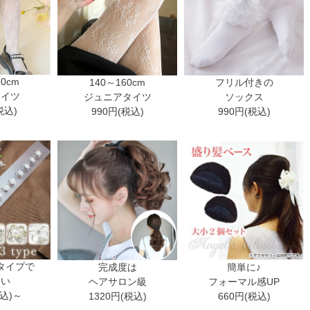
30cm
140～160cm
フリル付きの
タイツ
ジュニアタイツ
ソックス
税込)
990円(税込)
990円(税込)
タイプで
完成度は
簡単に♪
ない
ヘアサロン級
フォーマル感UP
税込)～
1320円(税込)
660円(税込)