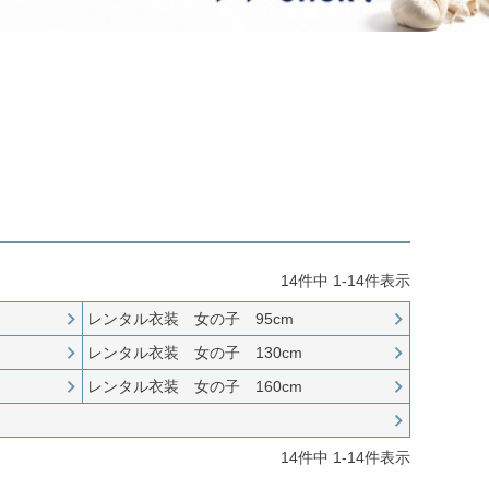
ジュエリー
音楽雑貨
Shichi-Go-San
七五三
3歳・5歳・7歳の晴れの日
14
件中
1
-
14
件表示
レンタル衣装 女の子 95cm
レンタル衣装 女の子 130cm
レンタル衣装 女の子 160cm
14
件中
1
-
14
件表示