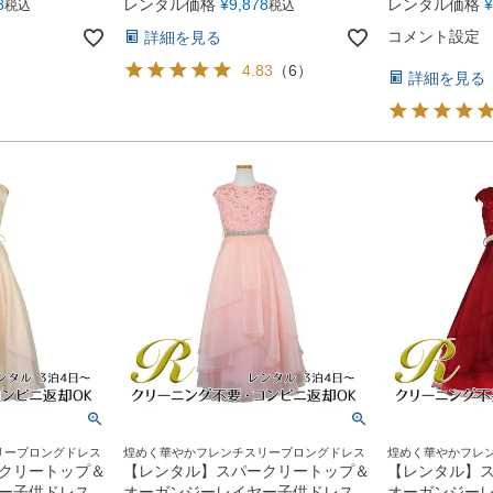
8
レンタル価格
¥
9,878
レンタル価格
¥
税込
税込
コメント設定
詳細を見る
4.83
（
6
）
詳細を見る
リーブロングドレス
煌めく華やかフレンチスリーブロングドレス
煌めく華やかフレ
クリートップ＆
【レンタル】スパークリートップ＆
【レンタル】
ー子供ドレス
オーガンジーレイヤー子供ドレス
オーガンジー