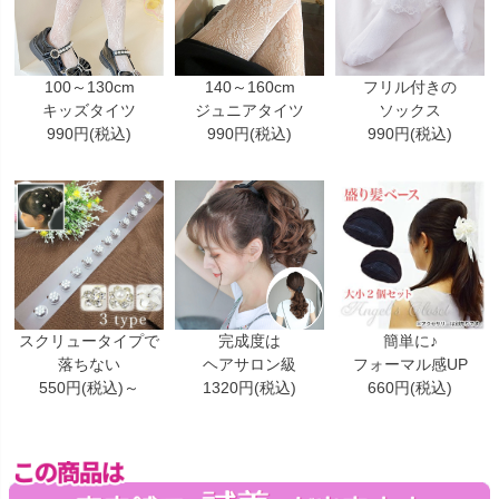
100～130cm
140～160cm
フリル付きの
キッズタイツ
ジュニアタイツ
ソックス
990円(税込)
990円(税込)
990円(税込)
スクリュータイプで
完成度は
簡単に♪
落ちない
ヘアサロン級
フォーマル感UP
550円(税込)～
1320円(税込)
660円(税込)