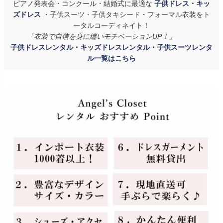
ピアノ発表会・コンクール・結婚式に最適な
子供ドレス・キッ
ズドレス
・子供スーツ・子供タキシード・フォーマル衣装をト
ータルコーディネイト！
「衣装で自信を身に纏いモチベーションUP！」
子供ドレスレンタル・キッズドレスレンタル・子供スーツレンタ
ル一覧はこちら