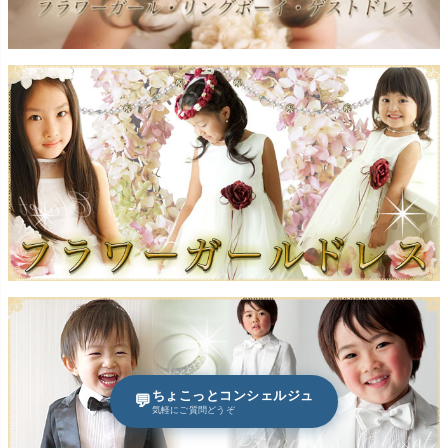
ちょこっとコンシェルジュ
💬
気軽にご質問どうぞ