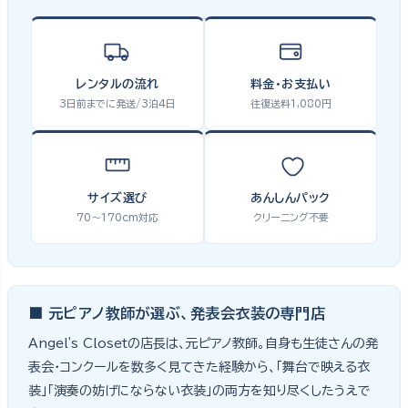
レンタルの流れ
料金・お支払い
3日前までに発送/3泊4日
往復送料1,080円
サイズ選び
あんしんパック
70〜170cm対応
クリーニング不要
■ 元ピアノ教師が選ぶ、発表会衣装の専門店
Angel's Closetの店長は、元ピアノ教師。自身も生徒さんの発
表会・コンクールを数多く見てきた経験から、「舞台で映える衣
装」「演奏の妨げにならない衣装」の両方を知り尽くしたうえで