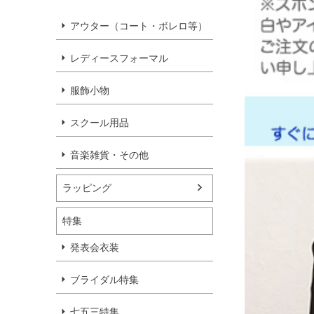
アウター（コート・ボレロ等）
レディースフォーマル
服飾小物
スクール用品
音楽雑貨・その他
ラッピング
特集
発表会衣装
ブライダル特集
七五三特集