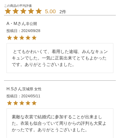
5.00
2
A・M
非公開
投稿日
2024/09/28
 とてもかわいくて、着用した途端、みんなキュン
キュンでした。一気に正装出来てとてもよかった
です。ありがとうございました。
H.S
茨城県
女性
投稿日
2024/05/11
素敵な衣裳で結婚式に参加することが出来まし
た。衣装も似合っていて周りからの評判も大変よ
かったです。ありがとうございました。