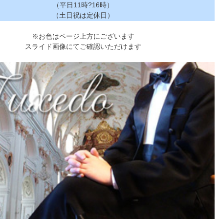
（平日11時?16時）
（土日祝は定休日）
※お色はページ上方にございます
スライド画像にてご確認いただけます