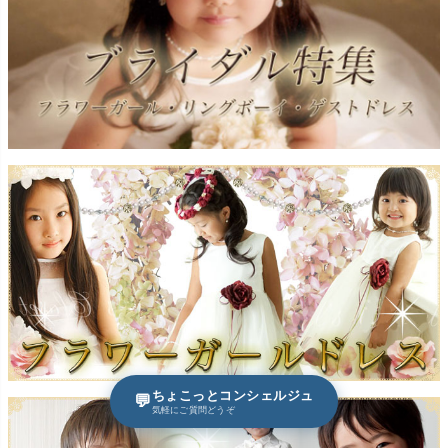
ちょこっとコンシェルジュ
💬
気軽にご質問どうぞ