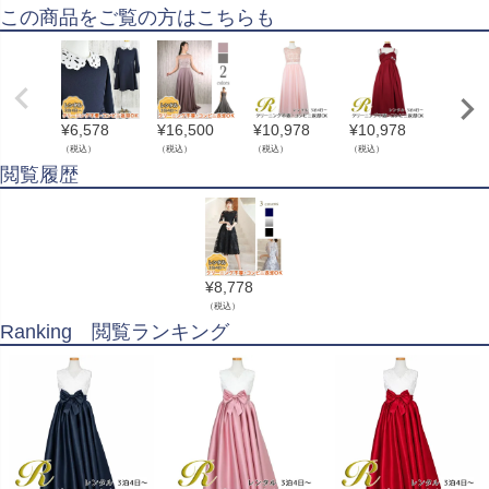
この商品をご覧の方はこちらも
¥
6,578
¥
16,500
¥
10,978
¥
10,978
¥
7,67
（税込）
（税込）
（税込）
（税込）
（税込）
閲覧履歴
¥
8,778
（税込）
Ranking 閲覧ランキング