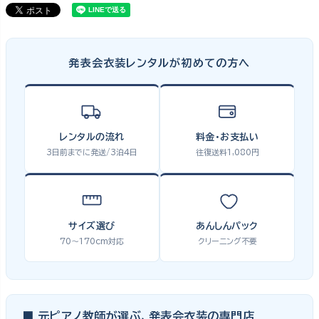
発表会衣装レンタルが初めての方へ
レンタルの流れ
料金・お支払い
3日前までに発送/3泊4日
往復送料1,080円
サイズ選び
あんしんパック
70〜170cm対応
クリーニング不要
■ 元ピアノ教師が選ぶ、発表会衣装の専門店