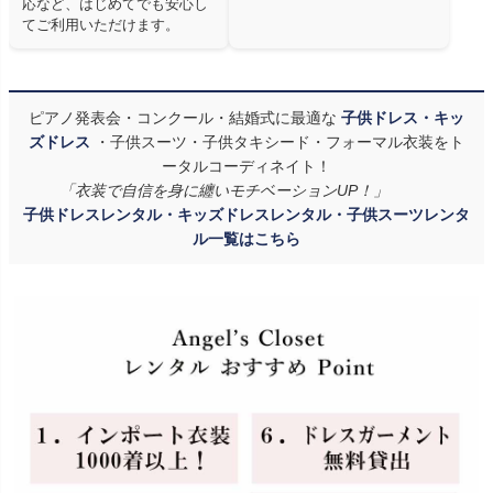
応など、はじめてでも安心し
てご利用いただけます。
ピアノ発表会・コンクール・結婚式に最適な
子供ドレス・キッ
ズドレス
・子供スーツ・子供タキシード・フォーマル衣装をト
ータルコーディネイト！
「衣装で自信を身に纏いモチベーションUP！」
子供ドレスレンタル・キッズドレスレンタル・子供スーツレンタ
ル一覧はこちら