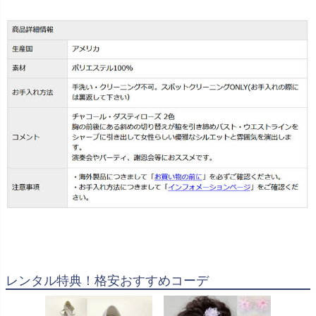
レンタル特典！格安おすすめコーデ