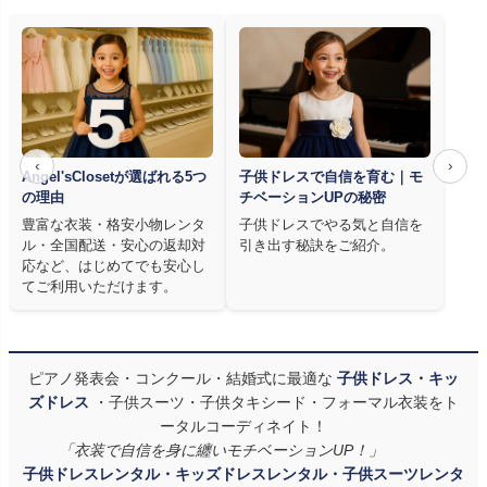
‹
›
Angel'sClosetが選ばれる5つ
子供ドレスで自信を育む｜モ
の理由
チベーションUPの秘密
豊富な衣装・格安小物レンタ
子供ドレスでやる気と自信を
ル・全国配送・安心の返却対
引き出す秘訣をご紹介。
応など、はじめてでも安心し
てご利用いただけます。
ピアノ発表会・コンクール・結婚式に最適な
子供ドレス・キッ
ズドレス
・子供スーツ・子供タキシード・フォーマル衣装をト
ータルコーディネイト！
「衣装で自信を身に纏いモチベーションUP！」
子供ドレスレンタル・キッズドレスレンタル・子供スーツレンタ