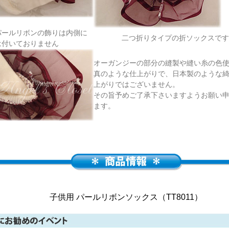
パールリボンの飾りは内側に
二つ折りタイプの折ソックスです
は付いておりません
オーガンジーの部分の縫製や縫い糸の色
真のような仕上がりで、日本製のような
上がりではございません。
その旨予めご了承下さいますようお願い
ます。
子供用 パールリボンソックス（TT8011）