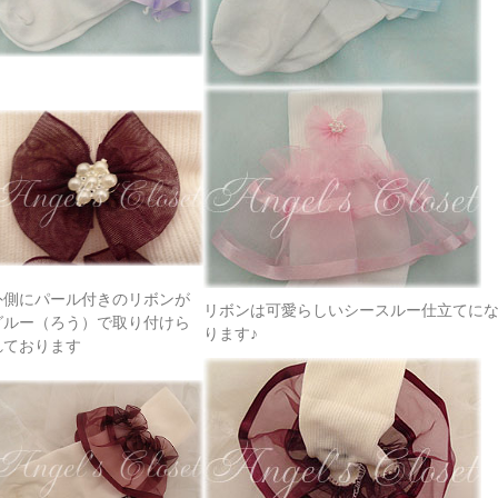
外側にパール付きのリボンが
リボンは可愛らしいシースルー仕立てに
グルー（ろう）で取り付けら
ります♪
れております