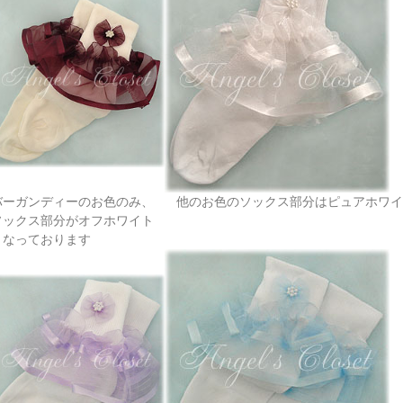
バーガンディーのお色のみ、
他のお色のソックス部分はピュアホワイ
ソックス部分がオフホワイト
となっております