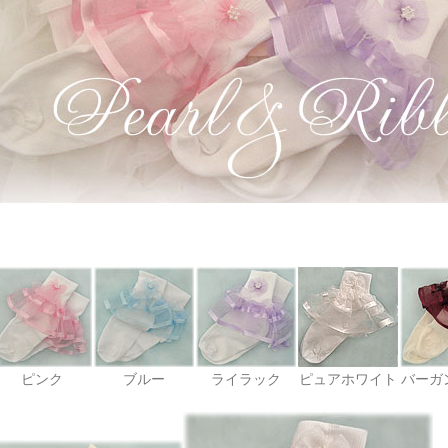
ピンク
ブルー
ライラック
ピュアホワイト
バーガ