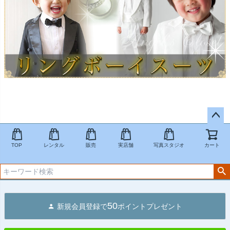
ペー
ジト
TOP
レンタル
販売
実店舗
写真スタジオ
カート
ップ
へ
50
新規会員登録で
ポイントプレゼント