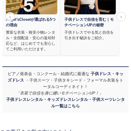
‹
›
Angel'sClosetが選ばれる5つ
子供ドレスで自信を育む｜モ
の理由
チベーションUPの秘密
豊富な衣装・格安小物レンタ
子供ドレスでやる気と自信を
ル・全国配送・安心の返却対
引き出す秘訣をご紹介。
応など、はじめてでも安心し
てご利用いただけます。
ピアノ発表会・コンクール・結婚式に最適な
子供ドレス・キッ
ズドレス
・子供スーツ・子供タキシード・フォーマル衣装をト
ータルコーディネイト！
「衣装で自信を身に纏いモチベーションUP！」
子供ドレスレンタル・キッズドレスレンタル・子供スーツレンタ
ル一覧はこちら