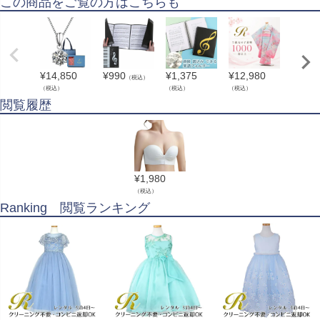
この商品をご覧の方はこちらも
¥
14,850
¥
990
¥
1,375
¥
12,980
¥
12,9
（税込）
（税込）
（税込）
（税込）
（税込）
閲覧履歴
¥
1,980
（税込）
Ranking 閲覧ランキング