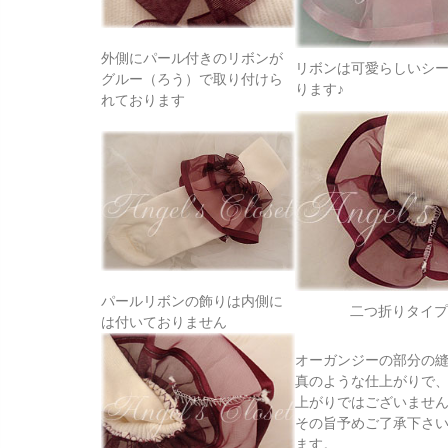
外側にパール付きのリボンが
リボンは可愛らしいシ
グルー（ろう）で取り付けら
ります♪
れております
パールリボンの飾りは内側に
二つ折りタイプ
は付いておりません
オーガンジーの部分の
真のような仕上がりで
上がりではございませ
その旨予めご了承下さ
ます。