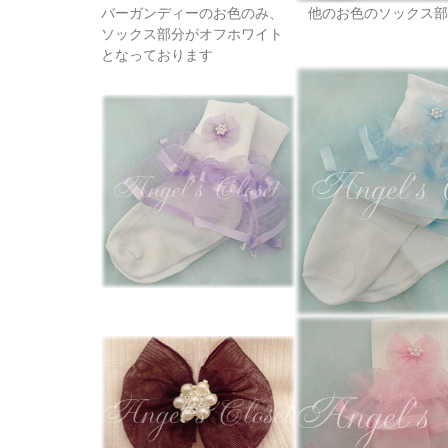
バーガンディーのお色のみ、
他のお色のソックス部
ソックス部分がオフホワイト
となっております