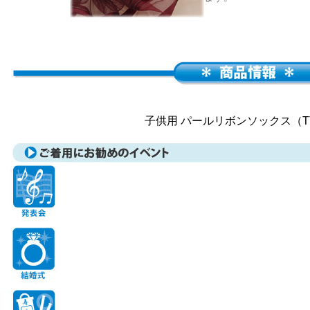
子供用 パールリボンソックス（TT