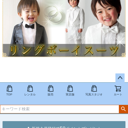
ペー
ジト
TOP
レンタル
販売
実店舗
写真スタジオ
カート
ップ
へ