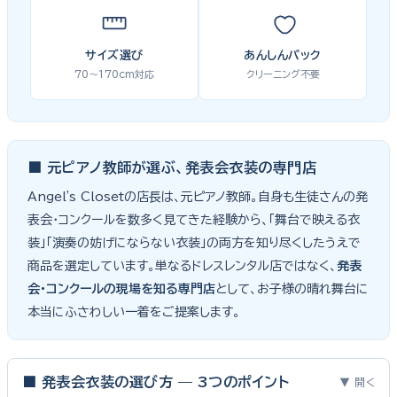
サイズ選び
あんしんパック
70〜170cm対応
クリーニング不要
■ 元ピアノ教師が選ぶ、発表会衣装の専門店
Angel's Closetの店長は、元ピアノ教師。自身も生徒さんの発
表会・コンクールを数多く見てきた経験から、「舞台で映える衣
装」「演奏の妨げにならない衣装」の両方を知り尽くしたうえで
商品を選定しています。単なるドレスレンタル店ではなく、
発表
会・コンクールの現場を知る専門店
として、お子様の晴れ舞台に
本当にふさわしい一着をご提案します。
■ 発表会衣装の選び方 — 3つのポイント
▼ 開く