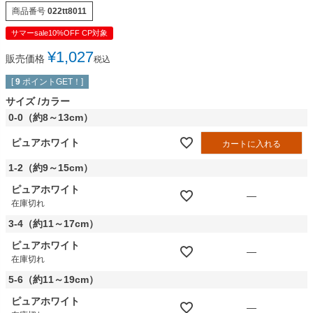
商品番号
022tt8011
サマーsale10%OFF CP対象
¥
1,027
販売価格
税込
[
9
ポイントGET！]
サイズ
カラー
0-0（約8～13cm）
ピュアホワイト
カートに入れる
1-2（約9～15cm）
ピュアホワイト
—
在庫切れ
3-4（約11～17cm）
ピュアホワイト
—
在庫切れ
5-6（約11～19cm）
ピュアホワイト
—