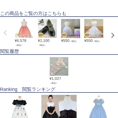
この商品をご覧の方はこちらも
¥
6,578
¥
1,100
¥
550
¥
550
¥
6,57
（税込）
（税込）
（税込）
（税込）
（税込）
閲覧履歴
¥
1,027
（税込）
Ranking 閲覧ランキング