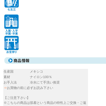
生産国
メキシコ
素材
ナイロン100％
お手入法
冷水にて手洗い推奨
⇒
お買物の前に必ずお読み下さい
【ご注意下さい】
※こちらの商品は肌着という商品の特性上ご交換・ご返